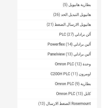
بطارية هانيويل
(5)
هانيويل التبديل الحد
(26)
هانيويل الارسال الضغط
(21)
ألن برادلي PLC
(27)
ألين برادلي Powerflex
(14)
ألين برادلي Panelview
(13)
وحدة Omron PLC
(12)
اومرون C200H PLC
(11)
بطارية Omron PLC
(9)
كابل Omron PLC
(13)
Rosemount الضغط الارسال
(13)