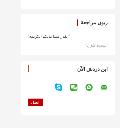
زبون مراجعة
"نقدر مساعدتكم الكريمة."
—— السيدة غلوريا
ابن دردش الآن