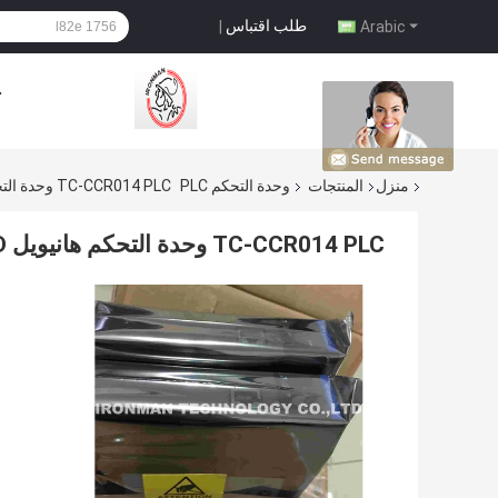
طلب اقتباس
|
Arabic
ح
منزل
المنتجات
وحدة التحكم PLC
TC-CCR014 PLC وحدة التحكم هانيويل PWA CNI CARD وسائط زائدة
TC-CCR014 PLC وحدة التحكم هانيويل PWA CNI CARD وسائط زائدة