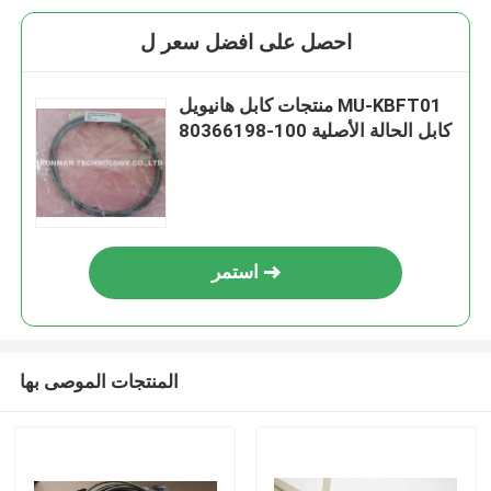
احصل على افضل سعر ل
منتجات كابل هانيويل MU-KBFT01
80366198-100 كابل الحالة الأصلية
استمر
المنتجات الموصى بها