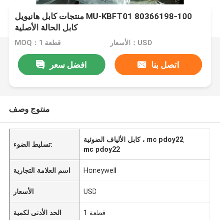
منتجات كابل هانيويل MU-KBFT01 80366198-100
كابل الحالة الأصلية
الأسعار：USD
MOQ：1 قطعة
اتصل بنا
افضل سعر
منتوج وصف
,
كابل الألياف الضوئية ، mc pdoy22
تسليط الضوء:
mc pdoy22
Honeywell
اسم العلامة التجارية
USD
الأسعار
1 قطعة
الحد الأدنى لكمية