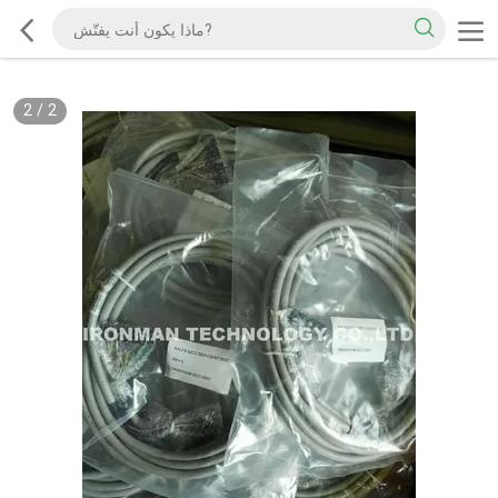
2
/
2