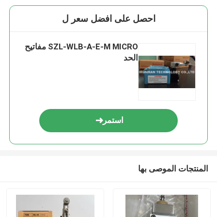
احصل على افضل سعر ل
SZL-WLB-A-E-M MICRO مفاتيح
الحد
استمر
المنتجات الموصى بها