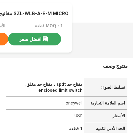
SZL-WLB-A-E-M MICRO مفاتيح الحد
MOQ：1 قطعة
الأس
افضل سعر
منتوج وصف
مفتاح حد spdt ، مفتاح حد مغلق
,
تسليط الضوء:
enclosed limit switch
اسم العلامة التجارية
Honeywell
الأسعار
USD
الحد الأدنى لكمية
1 قطعة