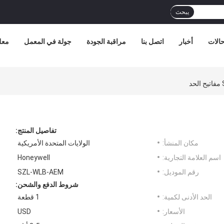
يبحث
الات
أخبار
اتصل بنا
مراقبة الجودة
جولة في المعمل
معل
تفاصيل المنتج:
مكان المنشأ:
الولايات المتحدة الأمريكية
اسم العلامة التجارية:
Honeywell
رقم الموديل:
SZL-WLB-AEM
شروط الدفع والشحن:
الحد الأدنى لكمية:
1 قطعة
الأسعار:
USD