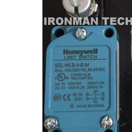
إرسال