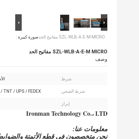
SZL-WLB-A-E-M MICRO مفاتيح الحد
صورة كبيرة :
SZL-WLB-A-E-M MICRO مفاتيح الحد
وصف
شرط:
الأ
شرط الشحن:
DHL / TNT / UPS / FEDEX 
إبراز:
Ironman Technology Co.، LTD
معلومات عنا: