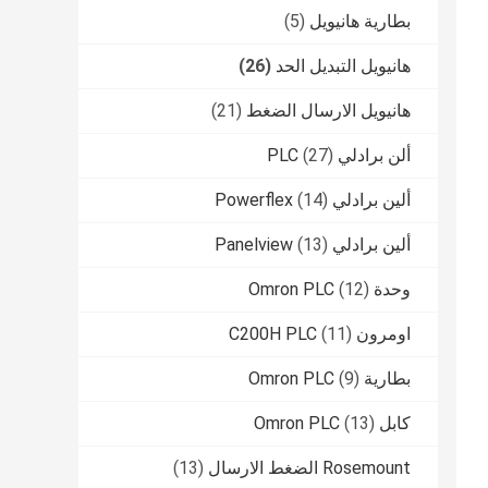
بطارية هانيويل
(5)
هانيويل التبديل الحد
(26)
هانيويل الارسال الضغط
(21)
ألن برادلي PLC
(27)
ألين برادلي Powerflex
(14)
ألين برادلي Panelview
(13)
وحدة Omron PLC
(12)
اومرون C200H PLC
(11)
بطارية Omron PLC
(9)
كابل Omron PLC
(13)
Rosemount الضغط الارسال
(13)