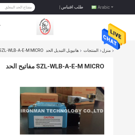
طلب اقتباس
|
Arabic
ح
منزل
المنتجات
هانيويل التبديل الحد
SZL-WLB-A-E-M MICRO مفاتيح الحد
SZL-WLB-A-E-M MICRO مفاتيح الحد