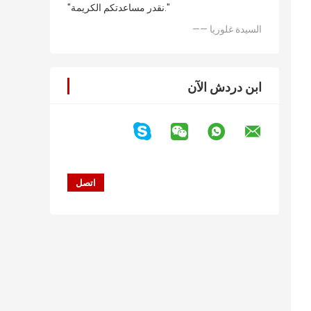
"نقدر مساعدتكم الكريمة."
—— السيدة غلوريا
ابن دردش الآن