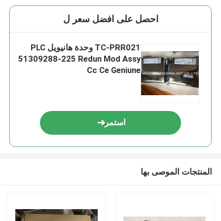
احصل على افضل سعر ل
TC-PRR021 وحدة هانيويل PLC
51309288-225 Redun Mod Assy
Cc Ce Geniune
استمر
المنتجات الموصى بها